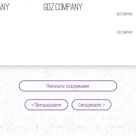
Показать содержание
< Предыдущее
Следующее >