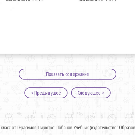
Показать содержание
< Предыдущее
Следующее >
 класс от Герасимов, Пирютко, Лобанов Учебник (издательство: Образов