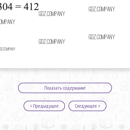
Показать содержание
< Предыдущее
Следующее >