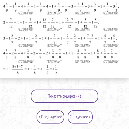
Показать содержание
< Предыдущее
Следующее >