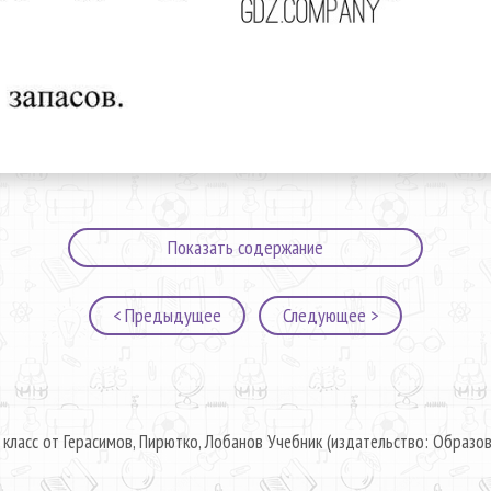
Показать содержание
< Предыдущее
Следующее >
 класс от Герасимов, Пирютко, Лобанов Учебник (издательство: Образов