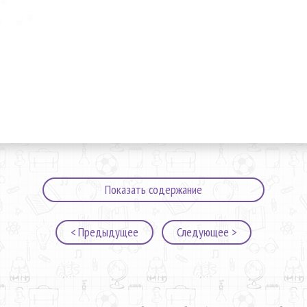
Показать содержание
< Предыдущее
Следующее >