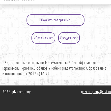
Показать содержание
< Предыдущее
Следующее >
Здесь готовые ответы по Математике за 5 (пятый) класс от
Герасимов, Пирютко, Лобанов Учебник (издательство: Образование
и воспитание от 2017 г.) № 72
2026 gdz.company
gdzcompany@list.ru