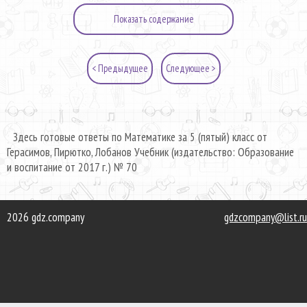
Показать содержание
< Предыдущее
Следующее >
Здесь готовые ответы по Математике за 5 (пятый) класс от
Герасимов, Пирютко, Лобанов Учебник (издательство: Образование
и воспитание от 2017 г.) № 70
2026 gdz.company
gdzcompany@list.ru