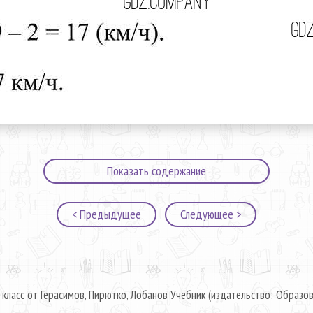
Показать содержание
< Предыдущее
Следующее >
 класс от Герасимов, Пирютко, Лобанов Учебник (издательство: Образов