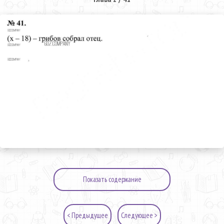
Показать содержание
< Предыдущее
Следующее >