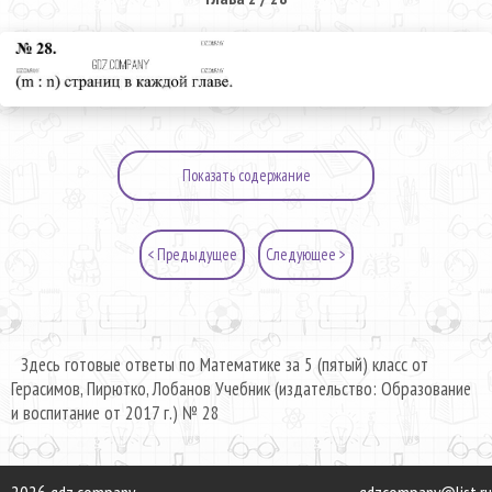
Показать содержание
< Предыдущее
Следующее >
Здесь готовые ответы по Математике за 5 (пятый) класс от
Герасимов, Пирютко, Лобанов Учебник (издательство: Образование
и воспитание от 2017 г.) № 28