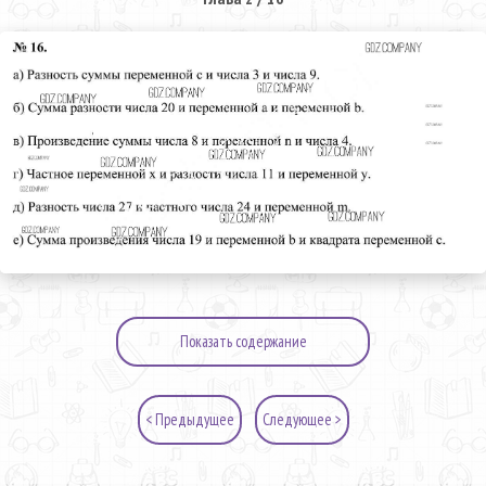
Показать содержание
< Предыдущее
Следующее >