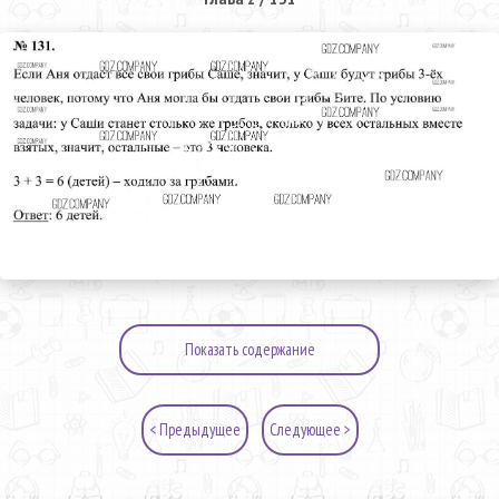
Показать содержание
< Предыдущее
Следующее >