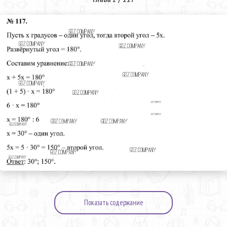
Показать содержание