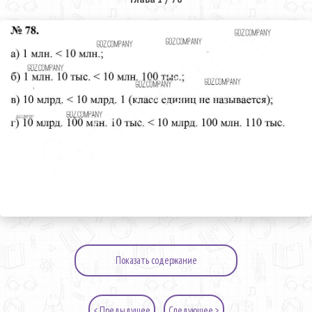
Показать содержание
< Предыдущее
Следующее >