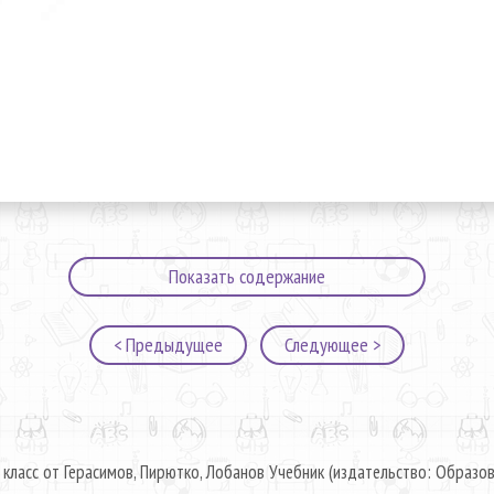
Показать содержание
< Предыдущее
Следующее >
 класс от Герасимов, Пирютко, Лобанов Учебник (издательство: Образов