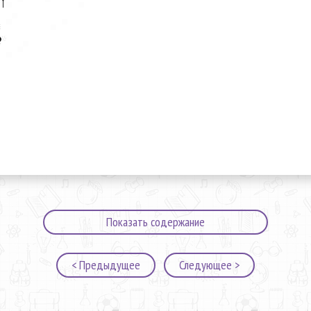
Показать содержание
< Предыдущее
Следующее >