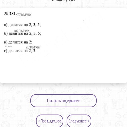
Показать содержание
< Предыдущее
Следующее >