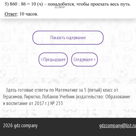
Показать содержание
< Предыдущее
Следующее >
Здесь готовые ответы по Математике за 5 (пятый) класс от
Герасимов, Пирютко, Лобанов Учебник (издательство: Образование
и воспитание от 2017 г.) № 255
2026 gdz.company
gdzcompany@list.ru