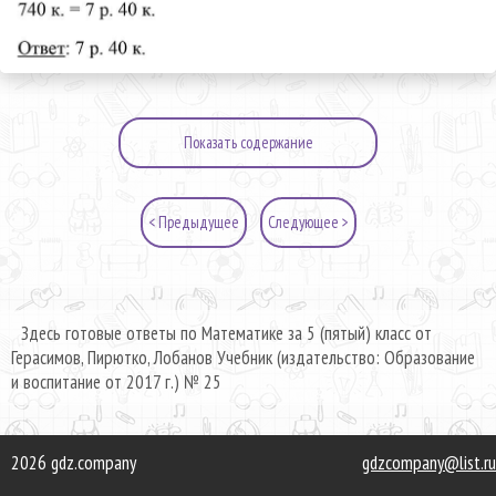
Показать содержание
< Предыдущее
Следующее >
Здесь готовые ответы по Математике за 5 (пятый) класс от
Герасимов, Пирютко, Лобанов Учебник (издательство: Образование
и воспитание от 2017 г.) № 25
2026 gdz.company
gdzcompany@list.ru