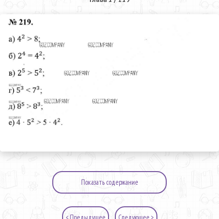
Показать содержание
< Предыдущее
Следующее >