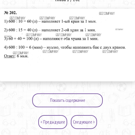
Показать содержание
< Предыдущее
Следующее >