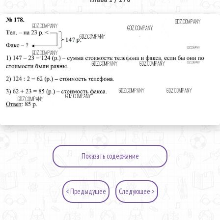
Показать содержание
< Предыдущее
Следующее >