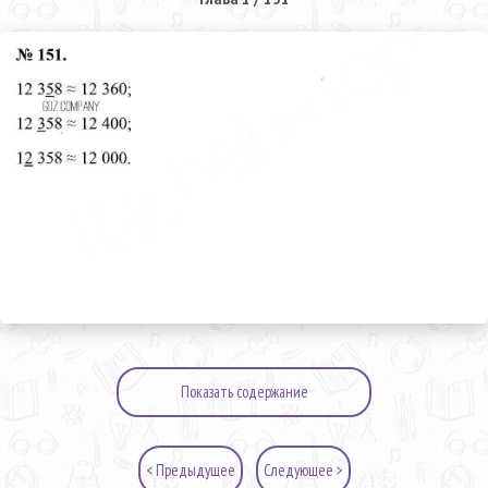
Показать содержание
< Предыдущее
Следующее >