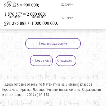
Показать содержание
< Предыдущее
Следующее >
Здесь готовые ответы по Математике за 5 (пятый) класс от
Герасимов, Пирютко, Лобанов Учебник (издательство: Образование
и воспитание от 2017 г.) № 138