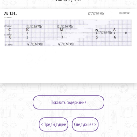
Показать содержание
< Предыдущее
Следующее >