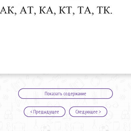
Показать содержание
< Предыдущее
Следующее >