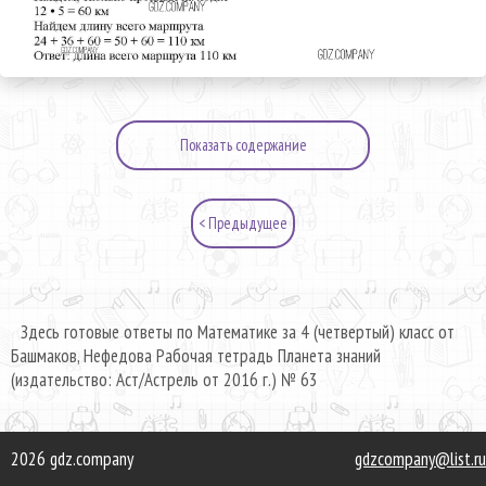
Показать содержание
< Предыдущее
Здесь готовые ответы по Математике за 4 (четвертый) класс от
Башмаков, Нефедова Рабочая тетрадь Планета знаний
(издательство: Аст/Астрель от 2016 г.) № 63
2026 gdz.company
gdzcompany@list.ru