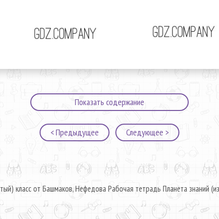
Показать содержание
< Предыдущее
Следующее >
тый) класс от Башмаков, Нефедова Рабочая тетрадь Планета знаний (из