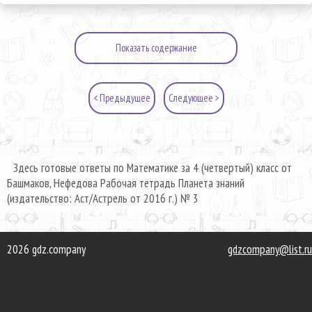
Показать содержание
< Предыдущее
Следующее >
Здесь готовые ответы по Математике за 4 (четвертый) класс от
Башмаков, Нефедова Рабочая тетрадь Планета знаний
(издательство: Аст/Астрель от 2016 г.) № 3
2026 gdz.company
gdzcompany@list.ru