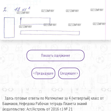
Показать содержание
< Предыдущее
Следующее >
Здесь готовые ответы по Математике за 4 (четвертый) класс от
Башмаков, Нефедова Рабочая тетрадь Планета знаний
(издательство: Аст/Астрель от 2016 г.) № 21