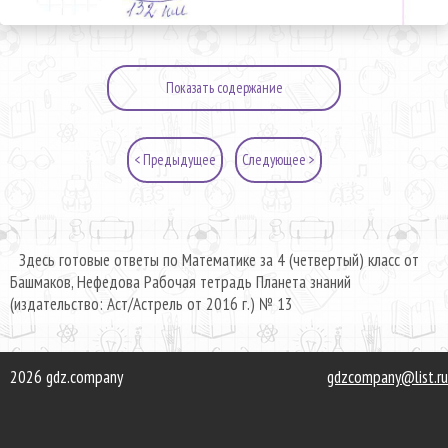
Показать содержание
< Предыдущее
Следующее >
Здесь готовые ответы по Математике за 4 (четвертый) класс от
Башмаков, Нефедова Рабочая тетрадь Планета знаний
(издательство: Аст/Астрель от 2016 г.) № 13
2026 gdz.company
gdzcompany@list.ru