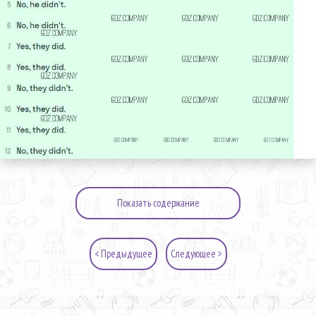
Показать содержание
< Предыдущее
Следующее >