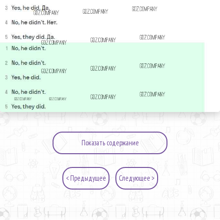
Показать содержание
< Предыдущее
Следующее >