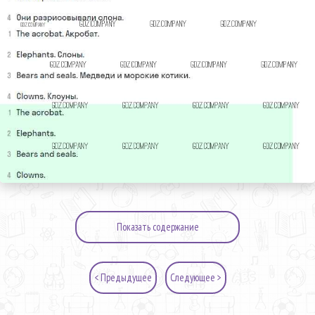
Показать содержание
< Предыдущее
Следующее >