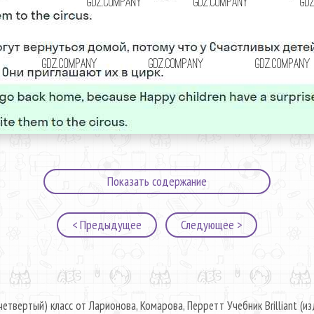
Показать содержание
< Предыдущее
Следующее >
четвертый) класс от Ларионова, Комарова, Перретт Учебник Brilliant (из