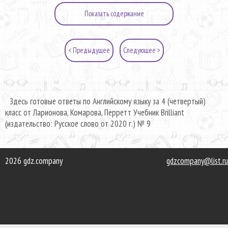
Показать содержание
< Предыдущее
Следующее >
Здесь готовые ответы по Английскому языку за 4 (четвертый)
класс от Ларионова, Комарова, Перретт Учебник Brilliant
(издательство: Русское слово от 2020 г.) № 9
2026 gdz.company
gdzcompany@list.ru