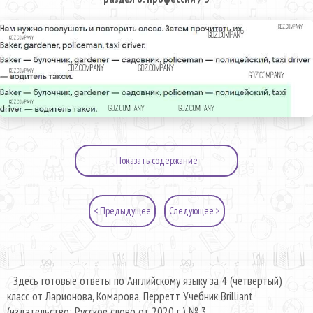
Показать содержание
< Предыдущее
Следующее >
Здесь готовые ответы по Английскому языку за 4 (четвертый)
класс от Ларионова, Комарова, Перретт Учебник Brilliant
(издательство: Русское слово от 2020 г.) № 3