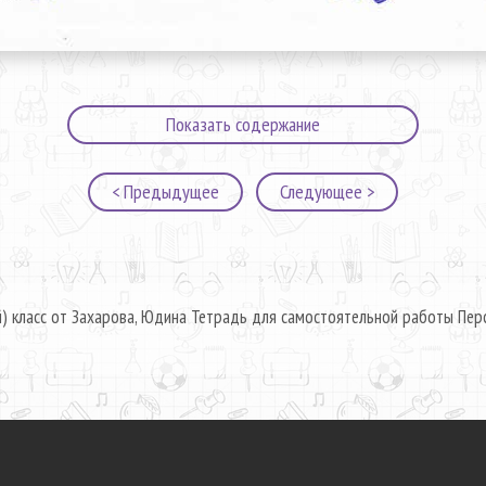
Показать содержание
< Предыдущее
Следующее >
й) класс от Захарова, Юдина Тетрадь для самостоятельной работы Перс