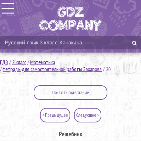
ГДЗ
/
2 класс
/
Математика
/
тетрадь для самостоятельной работы Захарова
/
20
Показать содержание
< Предыдущее
Следующее >
Решебник