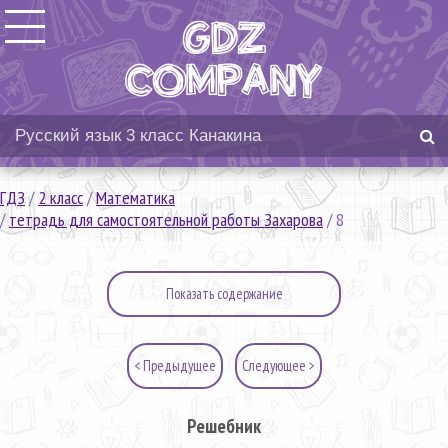
ГДЗ
/
2 класс
/
Математика
/
тетрадь для самостоятельной работы Захарова
/
8
Показать содержание
< Предыдущее
Следующее >
Решебник