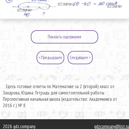
Показать содержание
< Предыдущее
Следующее >
Здесь готовые ответы по Математике за 2 (второй) класс от
Захарова, Юдина Тетрадь для самостоятельной работы
Перспективная начальная школа (издательство: Академкнига от
2016 г.) № 8
2026 gdz.company
gdzcompany@list.ru