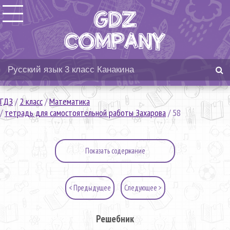
ГДЗ
/
2 класс
/
Математика
/
тетрадь для самостоятельной работы Захарова
/
58
Показать содержание
< Предыдущее
Следующее >
Решебник