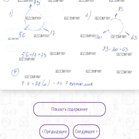
Показать содержание
< Предыдущее
Следующее >