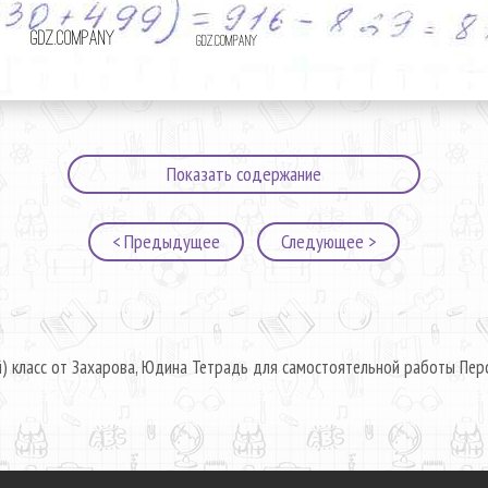
Показать содержание
< Предыдущее
Следующее >
й) класс от Захарова, Юдина Тетрадь для самостоятельной работы Перс