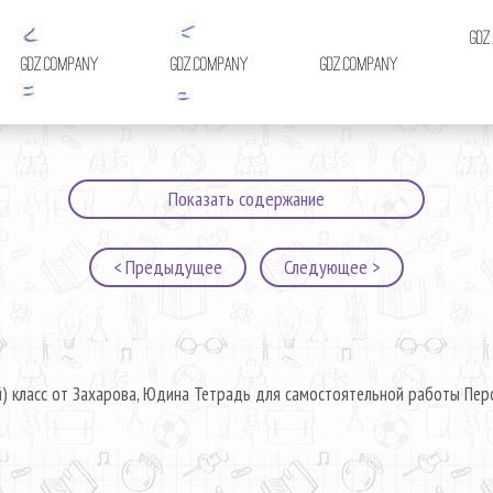
Показать содержание
< Предыдущее
Следующее >
й) класс от Захарова, Юдина Тетрадь для самостоятельной работы Перс