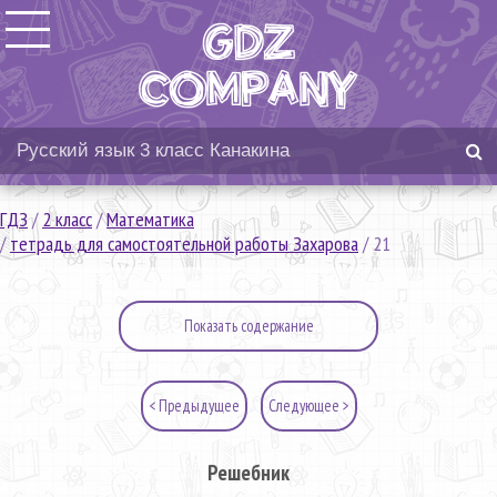
ГДЗ
/
2 класс
/
Математика
/
тетрадь для самостоятельной работы Захарова
/
21
Показать содержание
< Предыдущее
Следующее >
Решебник