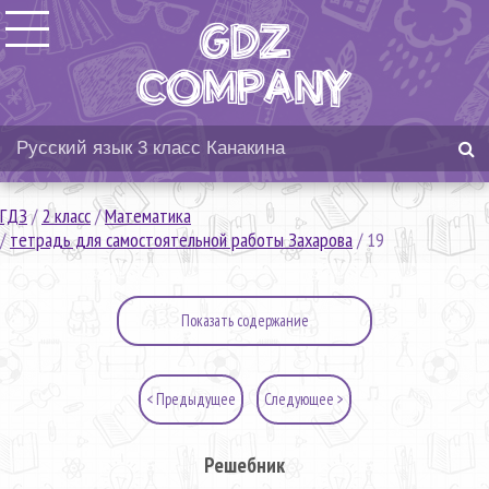
ГДЗ
/
2 класс
/
Математика
/
тетрадь для самостоятельной работы Захарова
/
19
Показать содержание
< Предыдущее
Следующее >
Решебник