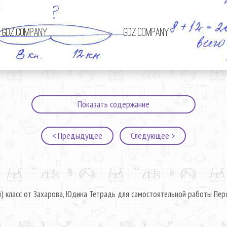
Показать содержание
< Предыдущее
Следующее >
й) класс от Захарова, Юдина Тетрадь для самостоятельной работы Перс