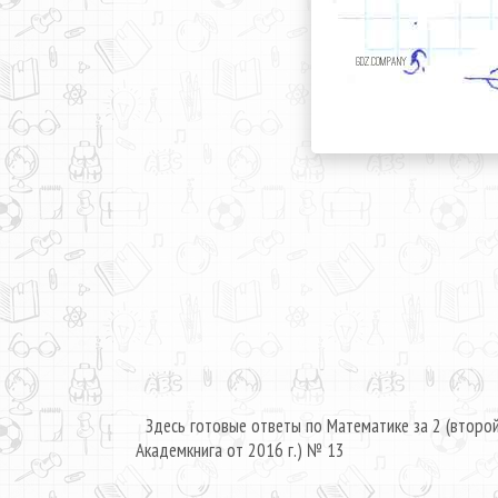
Здесь готовые ответы по Математике за 2 (второ
Академкнига от 2016 г.) № 13