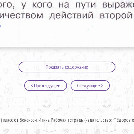
Показать содержание
< Предыдущее
Следующее >
) класс от Бененсон, Итина Рабочая тетрадь (издательство: Фёдоров о