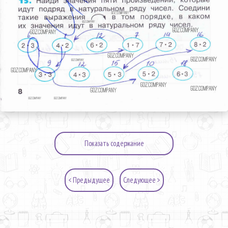
Показать содержание
< Предыдущее
Следующее >