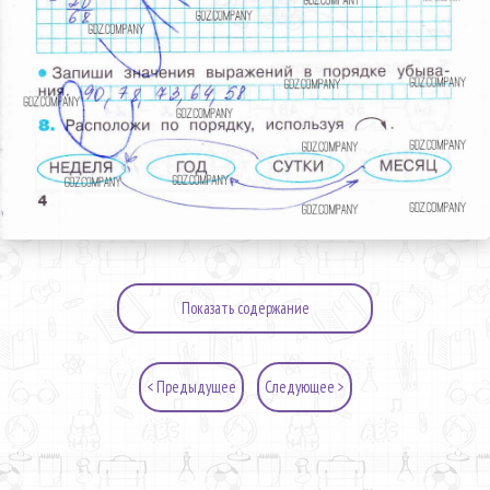
Показать содержание
< Предыдущее
Следующее >